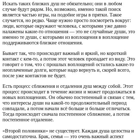
Искать таких близких душ не обязательно; они в любом
случае будут рядом. Но, возможно, именно такой поиск
является частью игры, на подобие игры в прятки. Такое
случается, но редко. Чаще нужно просто посмотреть вокруг:
люди, которые окружают человека, с которыми уже давно
налажены какие-то отношения — это не случайные души, это
именно те души, с которыми из воплощения в воплощение
поддерживаются близкие отношения.
Бывает так, что происходит важный и яркий, но короткий
контакт с кем-то, а потом этот человек пропадает из виду. Это
говорит о том, что с прошлых воплощений остались какие-то
неоплаченные долги, которые надо вернуть и, скорей всего,
после уже контактов не будет.
Есть процесс сближения и отдаления душ между собой. Этот
процесс происходит в течение жизни и может продолжаться в
новых воплощениях. Он обычно постепенный и связан с тем,
что интересы души на какой-то продолжительный период
совпадали, а потом начали всё больше и больше отличаться.
Тогда происходит сначала постепенное сближение, а потом
постепенное отдаление.
«Второй половинки» не существует. Каждая душа целостна и
самодостаточна. Брак, семья — это очень важный аспект