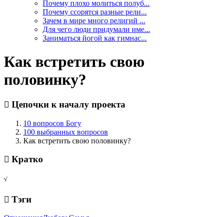
Почему плохо молиться полуб...
Почему ссорятся разные рели...
Зачем в мире много религий ...
Для чего люди придумали име...
Заниматься йогой как гимнас...
Как встретить свою
половинку?
Цепочки к началу проекта
10 вопросов Богу
100 выбранных вопросов
Как встретить свою половинку?
Кратко
√
Тэги