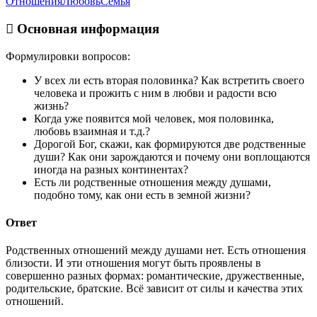
Отношения
Любовь
Семья
Основная информация
Формулировки вопросов:
У всех ли есть вторая половинка? Как встретить своего
человека и прожить с ним в любви и радости всю
жизнь?
Когда уже появится мой человек, моя половинка,
любовь взаимная и т.д.?
Дорогой Бог, скажи, как формируются две родственные
души? Как они зарождаются и почему они воплощаются
иногда на разных континентах?
Есть ли родственные отношения между душами,
подобно тому, как они есть в земной жизни?
Ответ
Родственных отношений между душами нет. Есть отношения
близости. И эти отношения могут быть проявлены в
совершенно разных формах: романтические, дружественные,
родительские, братские. Всё зависит от силы и качества этих
отношений.