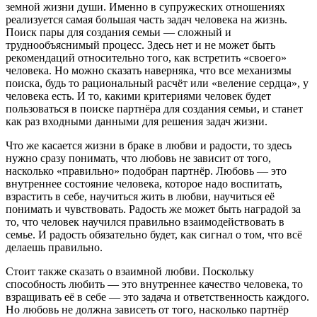
земной жизни души. Именно в супружеских отношениях
реализуется самая большая часть задач человека на жизнь.
Поиск пары для создания семьи — сложный и
труднообъяснимый процесс. Здесь нет и не может быть
рекомендаций относительно того, как встретить «своего»
человека. Но можно сказать наверняка, что все механизмы
поиска, будь то рациональный расчёт или «веление сердца», у
человека есть. И то, какими критериями человек будет
пользоваться в поиске партнёра для создания семьи, и станет
как раз входными данными для решения задач жизни.
Что же касается жизни в браке в любви и радости, то здесь
нужно сразу понимать, что любовь не зависит от того,
насколько «правильно» подобран партнёр. Любовь — это
внутреннее состояние человека, которое надо воспитать,
взрастить в себе, научиться жить в любви, научиться её
понимать и чувствовать. Радость же может быть наградой за
то, что человек научился правильно взаимодействовать в
семье. И радость обязательно будет, как сигнал о том, что всё
делаешь правильно.
Стоит также сказать о взаимной любви. Поскольку
способность любить — это внутреннее качество человека, то
взращивать её в себе — это задача и ответственность каждого.
Но любовь не должна зависеть от того, насколько партнёр