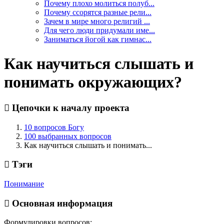
Почему плохо молиться полуб...
Почему ссорятся разные рели...
Зачем в мире много религий ...
Для чего люди придумали име...
Заниматься йогой как гимнас...
Как научиться слышать и
понимать окружающих?
Цепочки к началу проекта
10 вопросов Богу
100 выбранных вопросов
Как научиться слышать и понимать...
Тэги
Понимание
Основная информация
Формулировки вопросов: