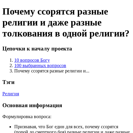
Почему ссорятся разные
религии и даже разные
толкования в одной религии?
Цепочки к началу проекта
10 вопросов Богу
100 выбранных вопросов
Почему ссорятся разные религии и...
Тэги
Религия
Основная информация
Формулировка вопроса:
Признавая, что Бог един для всех, почему ссорятся
(порой до смертного боя) разные религии и даже разные